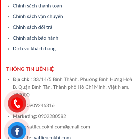
Chính sách thanh toán
Chính sách vận chuyển
Chinh sách đổi trả
Chính sách bảo hành
Dịch vụ khách hàng
THÔNG TIN LIÊN HỆ
Địa chỉ:
133/14/5 Bình Thành, Phường Bình Hưng Hoà
B, Quận Bình Tân, Thành phố Hồ Chí Minh, Việt Nam,
700000
Sales:
0909246316
Marketing:
0902280582
Email:
vatlieucokhi.com@gmail.com
Website:
vatlieucokhi.com