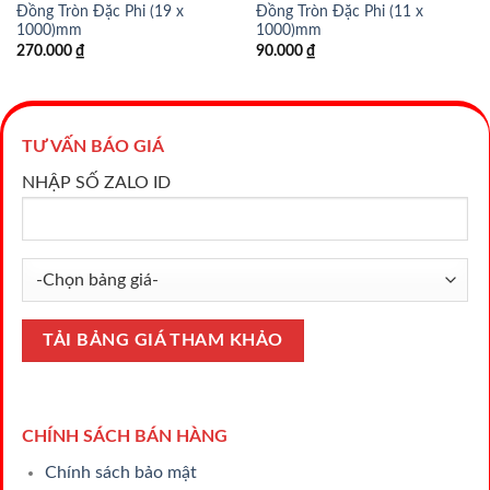
Đồng Tròn Đặc Phi (19 x
Đồng Tròn Đặc Phi (11 x
1000)mm
1000)mm
270.000
₫
90.000
₫
TƯ VẤN BÁO GIÁ
NHẬP SỐ ZALO ID
CHÍNH SÁCH BÁN HÀNG
Chính sách bảo mật