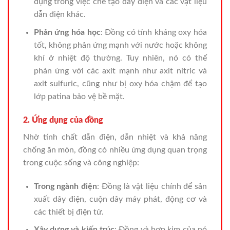
dụng trong việc chế tạo dây điện và các vật liệu
dẫn điện khác.
Phản ứng hóa học
: Đồng có tính kháng oxy hóa
tốt, không phản ứng mạnh với nước hoặc không
khí ở nhiệt độ thường. Tuy nhiên, nó có thể
phản ứng với các axit mạnh như axit nitric và
axit sulfuric, cũng như bị oxy hóa chậm để tạo
lớp patina bảo vệ bề mặt.
2. Ứng dụng của đồng
Nhờ tính chất dẫn điện, dẫn nhiệt và khả năng
chống ăn mòn, đồng có nhiều ứng dụng quan trọng
trong cuộc sống và công nghiệp:
Trong ngành điện
: Đồng là vật liệu chính để sản
xuất dây điện, cuộn dây máy phát, động cơ và
các thiết bị điện tử.
Xây dựng và kiến trúc
: Đồng và hợp kim của nó