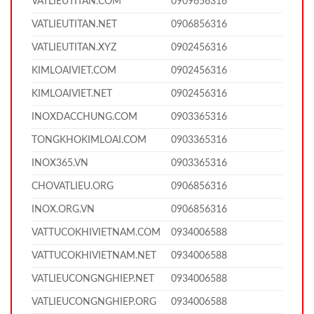
VATLIEUTITAN.COM
0909656316
VATLIEUTITAN.NET
0906856316
VATLIEUTITAN.XYZ
0902456316
KIMLOAIVIET.COM
0902456316
KIMLOAIVIET.NET
0902456316
INOXDACCHUNG.COM
0903365316
TONGKHOKIMLOAI.COM
0903365316
INOX365.VN
0903365316
CHOVATLIEU.ORG
0906856316
INOX.ORG.VN
0906856316
VATTUCOKHIVIETNAM.COM
0934006588
VATTUCOKHIVIETNAM.NET
0934006588
VATLIEUCONGNGHIEP.NET
0934006588
VATLIEUCONGNGHIEP.ORG
0934006588