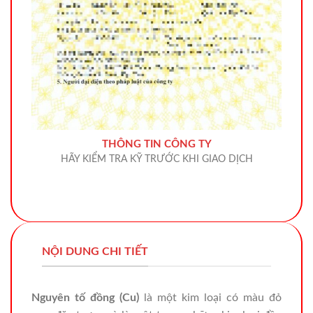
THÔNG TIN CÔNG TY
HÃY KIỂM TRA KỸ TRƯỚC KHI GIAO DỊCH
NỘI DUNG CHI TIẾT
Nguyên tố đồng (Cu)
là một kim loại có màu đỏ