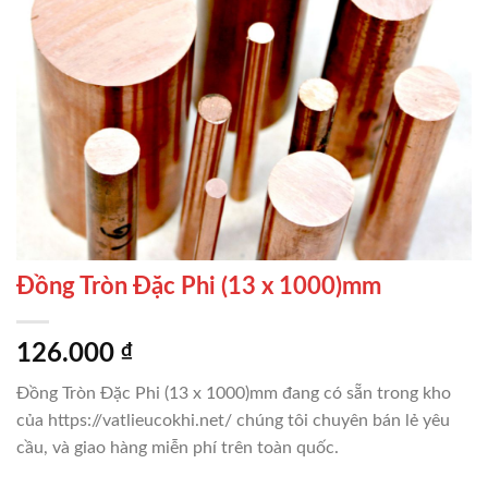
Đồng Tròn Đặc Phi (13 x 1000)mm
126.000
₫
Đồng Tròn Đặc Phi (13 x 1000)mm đang có sẵn trong kho
của https://vatlieucokhi.net/ chúng tôi chuyên bán lẻ yêu
cầu, và giao hàng miễn phí trên toàn quốc.