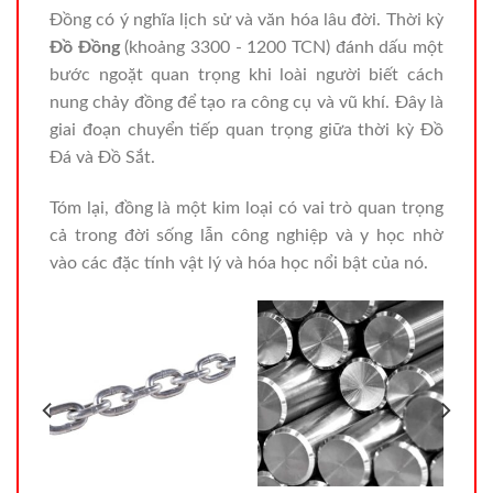
Đồng có ý nghĩa lịch sử và văn hóa lâu đời. Thời kỳ
Đồ Đồng
(khoảng 3300 - 1200 TCN) đánh dấu một
bước ngoặt quan trọng khi loài người biết cách
nung chảy đồng để tạo ra công cụ và vũ khí. Đây là
giai đoạn chuyển tiếp quan trọng giữa thời kỳ Đồ
Đá và Đồ Sắt.
Tóm lại, đồng là một kim loại có vai trò quan trọng
cả trong đời sống lẫn công nghiệp và y học nhờ
vào các đặc tính vật lý và hóa học nổi bật của nó.