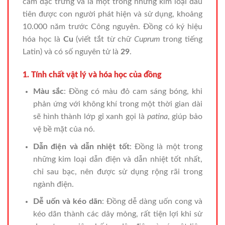
cam đặc trưng và là một trong những kim loại đầu
tiên được con người phát hiện và sử dụng, khoảng
10.000 năm trước Công nguyên. Đồng có ký hiệu
hóa học là
Cu
(viết tắt từ chữ
Cuprum
trong tiếng
Latin) và có số nguyên tử là
29
.
1. Tính chất vật lý và hóa học của đồng
Màu sắc
: Đồng có màu đỏ cam sáng bóng, khi
phản ứng với không khí trong một thời gian dài
sẽ hình thành lớp gỉ xanh gọi là
patina
, giúp bảo
vệ bề mặt của nó.
Dẫn điện và dẫn nhiệt tốt
: Đồng là một trong
những kim loại dẫn điện và dẫn nhiệt tốt nhất,
chỉ sau bạc, nên được sử dụng rộng rãi trong
ngành điện.
Dễ uốn và kéo dãn
: Đồng dễ dàng uốn cong và
kéo dãn thành các dây mỏng, rất tiện lợi khi sử