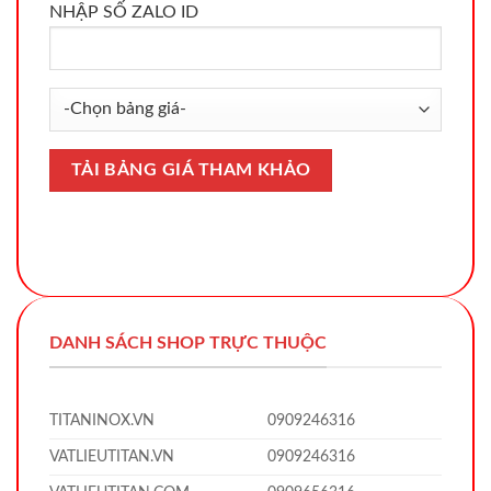
NHẬP SỐ ZALO ID
DANH SÁCH SHOP TRỰC THUỘC
TITANINOX.VN
0909246316
VATLIEUTITAN.VN
0909246316