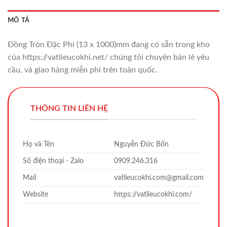
MÔ TẢ
Đồng Tròn Đặc Phi (13 x 1000)mm đang có sẵn trong kho
của https://vatlieucokhi.net/ chúng tôi chuyên bán lẻ yêu
cầu, và giao hàng miễn phí trên toàn quốc.
THÔNG TIN LIÊN HỆ
Họ và Tên
Nguyễn Đức Bốn
Số điện thoại - Zalo
0909.246.316
Mail
vatlieucokhi.com@gmail.com
Website
https://vatlieucokhi.com/