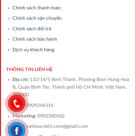
Chính sách thanh toán
Chính sách vận chuyển
Chinh sách đổi trả
Chính sách bảo hành
Dịch vụ khách hàng
THÔNG TIN LIÊN HỆ
Địa chỉ:
133/14/5 Bình Thành, Phường Bình Hưng Hoà
B, Quận Bình Tân, Thành phố Hồ Chí Minh, Việt Nam,
700000
Sales:
0909246316
Marketing:
0902280582
Email:
vatlieucokhi.com@gmail.com