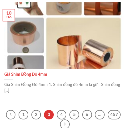
10
Th6
Giá Shim Đồng Đỏ 4mm
Giá Shim Đồng Đỏ 4mm 1. Shim đồng đỏ 4mm là gì? Shim đồng
[...]
1
2
3
4
5
6
…
457