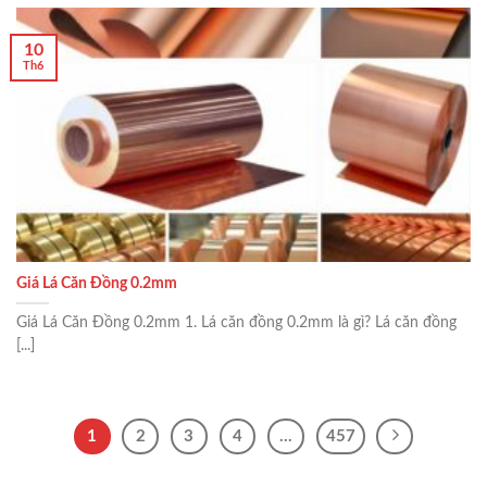
10
Th6
Giá Lá Căn Đồng 0.2mm
Giá Lá Căn Đồng 0.2mm 1. Lá căn đồng 0.2mm là gì? Lá căn đồng
[...]
1
2
3
4
…
457