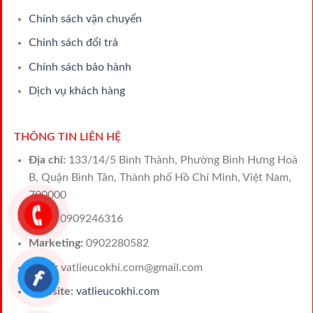
Chính sách vận chuyển
Chinh sách đổi trả
Chính sách bảo hành
Dịch vụ khách hàng
THÔNG TIN LIÊN HỆ
Địa chỉ:
133/14/5 Bình Thành, Phường Bình Hưng Hoà
B, Quận Bình Tân, Thành phố Hồ Chí Minh, Việt Nam,
700000
Sales:
0909246316
Marketing:
0902280582
Email:
vatlieucokhi.com@gmail.com
Website:
vatlieucokhi.com