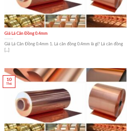
Giá Lá Căn Đồng 0.4mm
Giá Lá Căn Đồng 0.4mm 1. Lá căn đồng 0.4mm là gì? Lá căn đồng
[...]
10
Th6