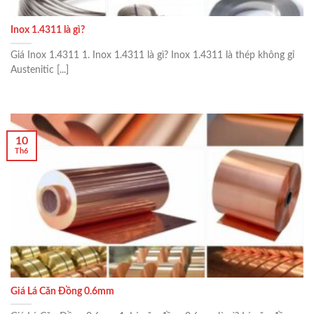
Inox 1.4311 là gì?
Giá Inox 1.4311 1. Inox 1.4311 là gì? Inox 1.4311 là thép không gỉ
Austenitic [...]
10
Th6
Giá Lá Căn Đồng 0.6mm