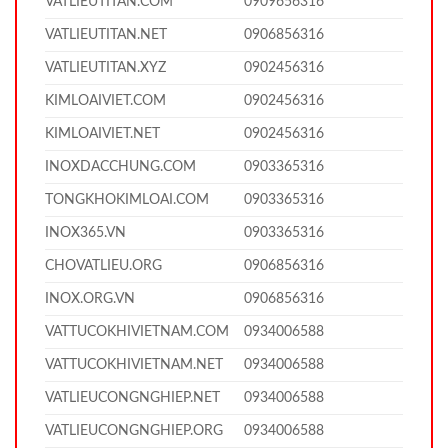
VATLIEUTITAN.COM
0909656316
VATLIEUTITAN.NET
0906856316
VATLIEUTITAN.XYZ
0902456316
KIMLOAIVIET.COM
0902456316
KIMLOAIVIET.NET
0902456316
INOXDACCHUNG.COM
0903365316
TONGKHOKIMLOAI.COM
0903365316
INOX365.VN
0903365316
CHOVATLIEU.ORG
0906856316
INOX.ORG.VN
0906856316
VATTUCOKHIVIETNAM.COM
0934006588
VATTUCOKHIVIETNAM.NET
0934006588
VATLIEUCONGNGHIEP.NET
0934006588
VATLIEUCONGNGHIEP.ORG
0934006588