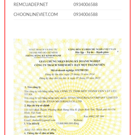
REMCUADEP.NET
0934006588
CHOONLINEVIET.COM
0934006588