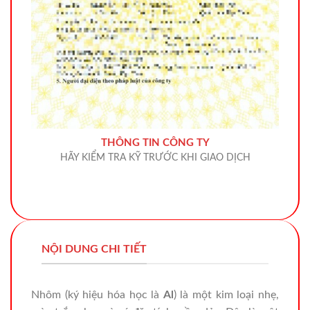
THÔNG TIN CÔNG TY
HÃY KIỂM TRA KỸ TRƯỚC KHI GIAO DỊCH
NỘI DUNG CHI TIẾT
Nhôm (ký hiệu hóa học là
Al
) là một kim loại nhẹ,