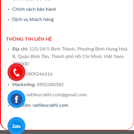
Chính sách bảo hành
Dịch vụ khách hàng
THÔNG TIN LIÊN HỆ
Địa chỉ:
133/14/5 Bình Thành, Phường Bình Hưng Hoà
B, Quận Bình Tân, Thành phố Hồ Chí Minh, Việt Nam,
700000
Sales:
0909246316
Marketing:
0902280582
Email:
vatlieucokhi.com@gmail.com
Website:
vatlieucokhi.com