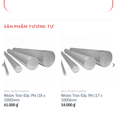
SẢN PHẨM TƯƠNG TỰ
SẢN PHẨM NHÔM
SẢN PHẨM NHÔM
Nhôm Tròn Đặc Phi (18 x
Nhôm Tròn Đặc Phi (17 x
1000)mm
1000)mm
61.000
₫
54.000
₫