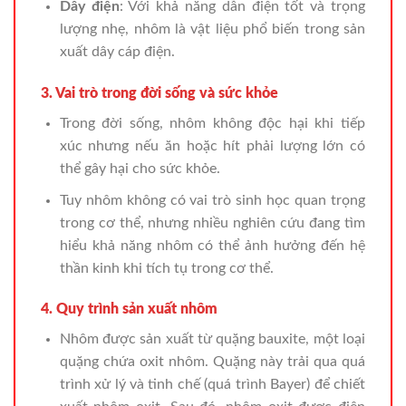
Dây điện
: Với khả năng dẫn điện tốt và trọng
lượng nhẹ, nhôm là vật liệu phổ biến trong sản
xuất dây cáp điện.
3. Vai trò trong đời sống và sức khỏe
Trong đời sống, nhôm không độc hại khi tiếp
xúc nhưng nếu ăn hoặc hít phải lượng lớn có
thể gây hại cho sức khỏe.
Tuy nhôm không có vai trò sinh học quan trọng
trong cơ thể, nhưng nhiều nghiên cứu đang tìm
hiểu khả năng nhôm có thể ảnh hưởng đến hệ
thần kinh khi tích tụ trong cơ thể.
4. Quy trình sản xuất nhôm
Nhôm được sản xuất từ quặng bauxite, một loại
quặng chứa oxit nhôm. Quặng này trải qua quá
trình xử lý và tinh chế (quá trình Bayer) để chiết