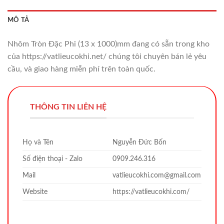
MÔ TẢ
Nhôm Tròn Đặc Phi (13 x 1000)mm đang có sẵn trong kho
của https://vatlieucokhi.net/ chúng tôi chuyên bán lẻ yêu
cầu, và giao hàng miễn phí trên toàn quốc.
THÔNG TIN LIÊN HỆ
Họ và Tên
Nguyễn Đức Bốn
Số điện thoại - Zalo
0909.246.316
Mail
vatlieucokhi.com@gmail.com
Website
https://vatlieucokhi.com/