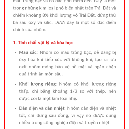
màu trắng bạc và có đặc tính mềm dẻo. Đây là một
trong những kim loại phổ biến nhất trên Trái Đất và
chiếm khoảng 8% khối lượng vỏ Trái Đất, đứng thứ
ba sau oxy và silic. Dưới đây là một số đặc điểm
chính của nhôm:
1. Tính chất vật lý và hóa học
Màu sắc
: Nhôm có màu trắng bạc, dễ dàng bị
ôxy hóa khi tiếp xúc với không khí, tạo ra lớp
oxit nhôm mỏng bảo vệ bề mặt và ngăn chặn
quá trình ăn mòn sâu.
Khối lượng riêng
: Nhôm có khối lượng riêng
thấp, chỉ bằng khoảng 1/3 so với thép, nên
được coi là một kim loại nhẹ.
Dẫn điện và dẫn nhiệt
: Nhôm dẫn điện và nhiệt
tốt, chỉ đứng sau đồng, vì vậy nó được dùng
nhiều trong công nghiệp điện và truyền nhiệt.