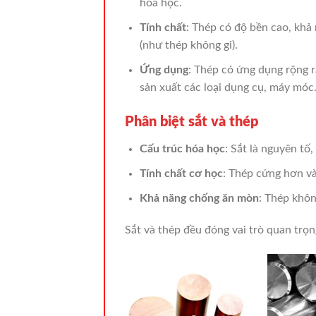
hóa học.
Tính chất
: Thép có độ bền cao, khả 
(như thép không gỉ).
Ứng dụng
: Thép có ứng dụng rộng r
sản xuất các loại dụng cụ, máy móc
Phân biệt sắt và thép
Cấu trúc hóa học
: Sắt là nguyên tố
Tính chất cơ học
: Thép cứng hơn và
Khả năng chống ăn mòn
: Thép khôn
Sắt và thép đều đóng vai trò quan trọn