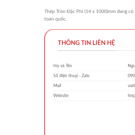
Thép Tròn Đặc Phi (14 x 1000)mm đang có sẵ
toàn quốc.
THÔNG TIN LIÊN HỆ
Họ và Tên
Ngu
Số điện thoại - Zalo
090
Mail
vat
Website
htt