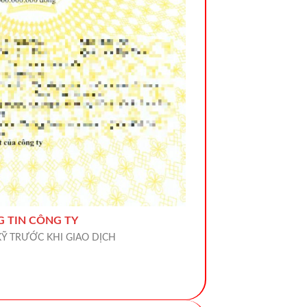
 TIN CÔNG TY
KỸ TRƯỚC KHI GIAO DỊCH