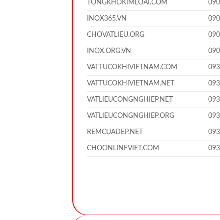
TONGKHOKIMLOAI.COM
09
INOX365.VN
09
CHOVATLIEU.ORG
09
INOX.ORG.VN
09
VATTUCOKHIVIETNAM.COM
09
VATTUCOKHIVIETNAM.NET
09
VATLIEUCONGNGHIEP.NET
09
VATLIEUCONGNGHIEP.ORG
09
REMCUADEP.NET
09
CHOONLINEVIET.COM
09