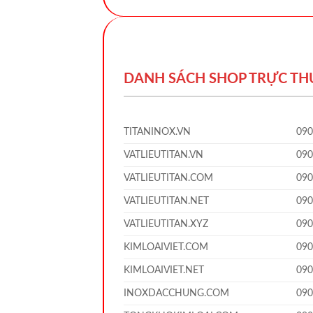
DANH SÁCH SHOP TRỰC T
TITANINOX.VN
09
VATLIEUTITAN.VN
09
VATLIEUTITAN.COM
09
VATLIEUTITAN.NET
09
VATLIEUTITAN.XYZ
09
KIMLOAIVIET.COM
09
KIMLOAIVIET.NET
09
INOXDACCHUNG.COM
09