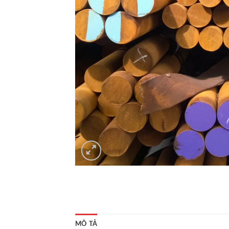
MÔ TẢ