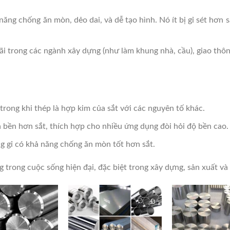
năng chống ăn mòn, dẻo dai, và dễ tạo hình. Nó ít bị gỉ sét hơn 
ãi trong các ngành xây dựng (như làm khung nhà, cầu), giao thông
.
, trong khi thép là hợp kim của sắt với các nguyên tố khác.
 bền hơn sắt, thích hợp cho nhiều ứng dụng đòi hỏi độ bền cao.
g gỉ có khả năng chống ăn mòn tốt hơn sắt.
g trong cuộc sống hiện đại, đặc biệt trong xây dựng, sản xuất v