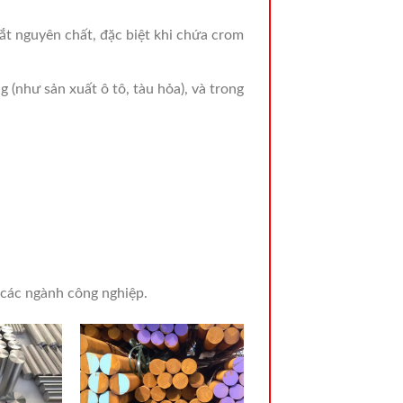
sắt nguyên chất, đặc biệt khi chứa crom
 (như sản xuất ô tô, tàu hỏa), và trong
à các ngành công nghiệp.