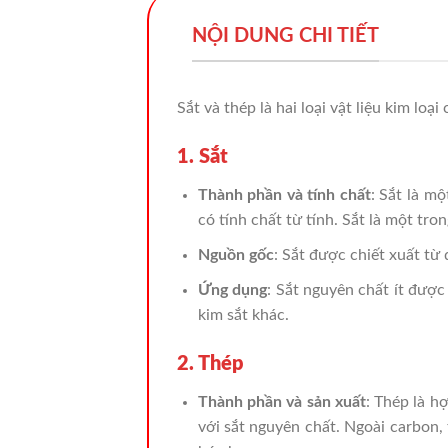
NỘI DUNG CHI TIẾT
Sắt và thép là hai loại vật liệu kim lo
1. Sắt
Thành phần và tính chất
: Sắt là m
có tính chất từ tính. Sắt là một tro
Nguồn gốc
: Sắt được chiết xuất từ
Ứng dụng
: Sắt nguyên chất ít đượ
kim sắt khác.
2. Thép
Thành phần và sản xuất
: Thép là h
với sắt nguyên chất. Ngoài carbon