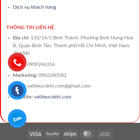
Dịch vụ khách hàng
THÔNG TIN LIÊN HỆ
Địa chỉ:
133/14/5 Bình Thành, Phường Bình Hưng Hoà
B, Quận Bình Tân, Thành phố Hồ Chí Minh, Việt Nam,
700000
Sales:
0909246316
Marketing:
0902280582
Email:
vatlieucokhi.com@gmail.com
Website:
vatlieucokhi.com