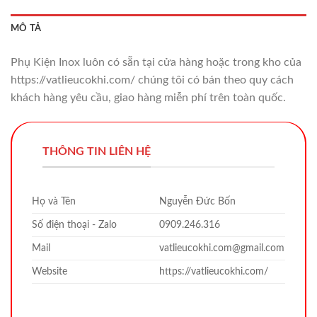
MÔ TẢ
Phụ Kiện Inox luôn có sẵn tại cửa hàng hoặc trong kho của
https://vatlieucokhi.com/ chúng tôi có bán theo quy cách
khách hàng yêu cầu, giao hàng miễn phí trên toàn quốc.
THÔNG TIN LIÊN HỆ
Họ và Tên
Nguyễn Đức Bốn
Số điện thoại - Zalo
0909.246.316
Mail
vatlieucokhi.com@gmail.com
Website
https://vatlieucokhi.com/