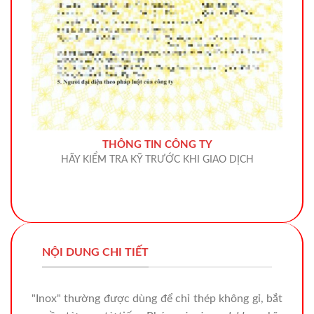
THÔNG TIN CÔNG TY
HÃY KIỂM TRA KỸ TRƯỚC KHI GIAO DỊCH
NỘI DUNG CHI TIẾT
"Inox" thường được dùng để chỉ thép không gỉ, bắt