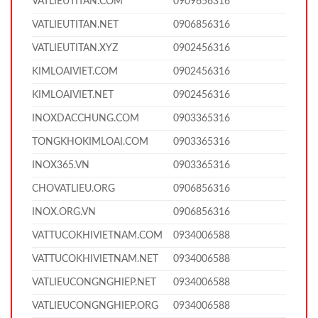
VATLIEUTITAN.COM
0909656316
VATLIEUTITAN.NET
0906856316
VATLIEUTITAN.XYZ
0902456316
KIMLOAIVIET.COM
0902456316
KIMLOAIVIET.NET
0902456316
INOXDACCHUNG.COM
0903365316
TONGKHOKIMLOAI.COM
0903365316
INOX365.VN
0903365316
CHOVATLIEU.ORG
0906856316
INOX.ORG.VN
0906856316
VATTUCOKHIVIETNAM.COM
0934006588
VATTUCOKHIVIETNAM.NET
0934006588
VATLIEUCONGNGHIEP.NET
0934006588
VATLIEUCONGNGHIEP.ORG
0934006588