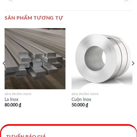
SẢN PHẨM TƯƠNG TỰ
SẢN PHẨM INOX
SẢN PHẨM INOX
La Inox
Cuộn Inox
80.000
₫
50.000
₫