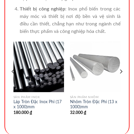
Thiết bị công nghiệp
: Inox phổ biến trong các
máy móc và thiết bị nơi độ bền và vệ sinh là
điều cần thiết, chẳng hạn như trong ngành chế
biến thực phẩm và công nghiệp hóa chất.
SẢN PHẨM INOX
SẢN PHẨM NHÔM
Láp Tròn Đặc Inox Phi (17
Nhôm Tròn Đặc Phi (13 x
x 1000)mm
1000)mm
180.000
₫
32.000
₫