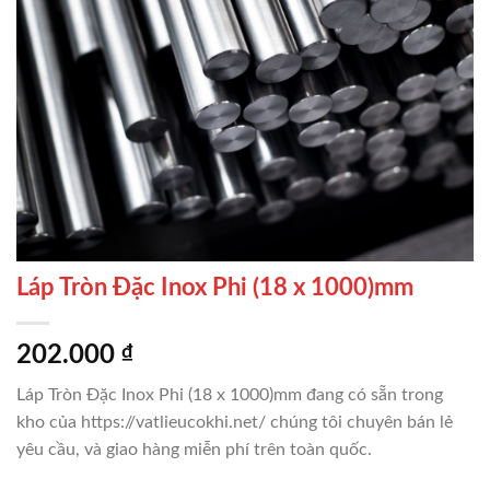
Láp Tròn Đặc Inox Phi (18 x 1000)mm
202.000
₫
Láp Tròn Đặc Inox Phi (18 x 1000)mm đang có sẵn trong
kho của https://vatlieucokhi.net/ chúng tôi chuyên bán lẻ
yêu cầu, và giao hàng miễn phí trên toàn quốc.