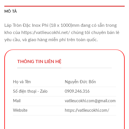
MÔ TẢ
Láp Tròn Đặc Inox Phi (18 x 1000)mm đang có sẵn trong
kho của https://vatlieucokhi.net/ chúng tôi chuyên bán lẻ
yêu cầu, và giao hàng miễn phí trên toàn quốc.
THÔNG TIN LIÊN HỆ
Họ và Tên
Nguyễn Đức Bốn
Số điện thoại - Zalo
0909.246.316
Mail
vatlieucokhi.com@gmail.com
Website
https://vatlieucokhi.com/