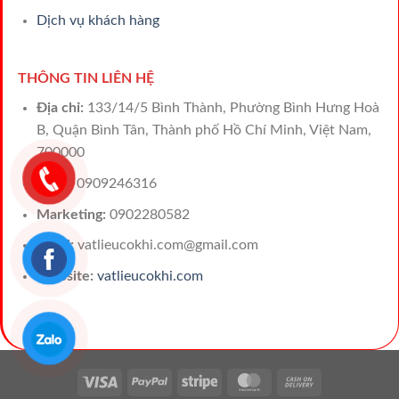
Dịch vụ khách hàng
THÔNG TIN LIÊN HỆ
Địa chỉ:
133/14/5 Bình Thành, Phường Bình Hưng Hoà
B, Quận Bình Tân, Thành phố Hồ Chí Minh, Việt Nam,
700000
Sales:
0909246316
Marketing:
0902280582
Email:
vatlieucokhi.com@gmail.com
Website:
vatlieucokhi.com