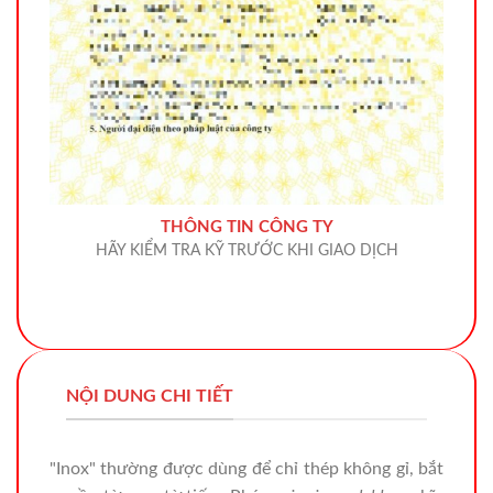
THÔNG TIN CÔNG TY
HÃY KIỂM TRA KỸ TRƯỚC KHI GIAO DỊCH
NỘI DUNG CHI TIẾT
"Inox" thường được dùng để chỉ thép không gỉ, bắt