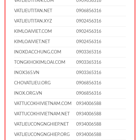
VATLIEUTITAN.COM
0909656316
VATLIEUTITAN.NET
0906856316
VATLIEUTITAN.XYZ
0902456316
KIMLOAIVIET.COM
0902456316
KIMLOAIVIET.NET
0902456316
INOXDACCHUNG.COM
0903365316
TONGKHOKIMLOAI.COM
0903365316
INOX365.VN
0903365316
CHOVATLIEU.ORG
0906856316
INOX.ORG.VN
0906856316
VATTUCOKHIVIETNAM.COM
0934006588
VATTUCOKHIVIETNAM.NET
0934006588
VATLIEUCONGNGHIEP.NET
0934006588
VATLIEUCONGNGHIEP.ORG
0934006588